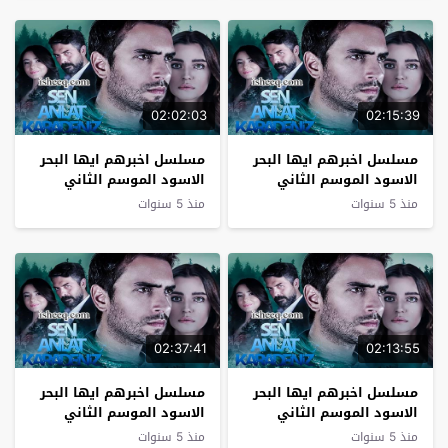
02:02:03
02:15:39
مسلسل اخبرهم ايها البحر
مسلسل اخبرهم ايها البحر
الاسود الموسم الثاني
الاسود الموسم الثاني
الحلقة 7
الحلقة 6
منذ 5 سنوات
منذ 5 سنوات
02:37:41
02:13:55
مسلسل اخبرهم ايها البحر
مسلسل اخبرهم ايها البحر
الاسود الموسم الثاني
الاسود الموسم الثاني
الحلقة 5
الحلقة 4
منذ 5 سنوات
منذ 5 سنوات