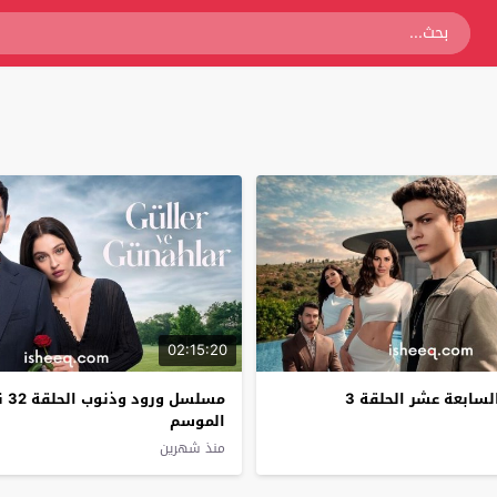
02:15:20
ابعة عشر الحلقة 3
مسلسل 
الموسم
منذ شهرين