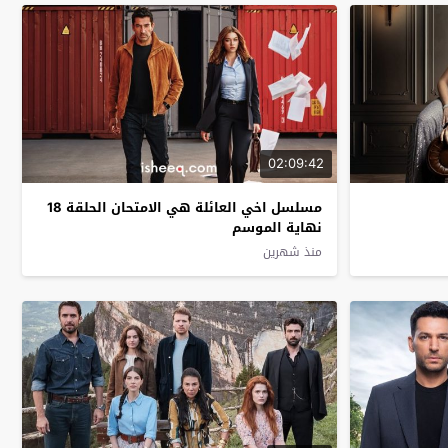
02:09:42
مسلسل اخي العائلة هي الامتحان الحلقة 18
نهاية الموسم
منذ شهرين