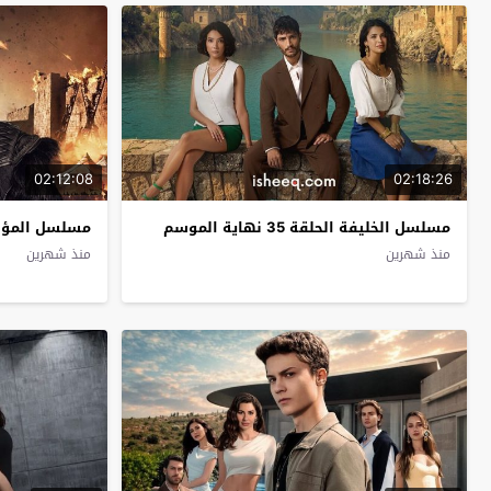
02:12:08
02:18:26
مسلسل الخليفة الحلقة 35 نهاية الموسم
مسلسل المؤسس او
منذ شهرين
منذ شهرين