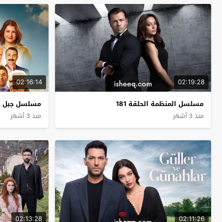
02:16:14
02:19:28
مسلسل المنظمة الحلقة 181
مسلسل جبل جون
منذ 3 أشهر
منذ 3 أشهر
02:13:28
02:11:26