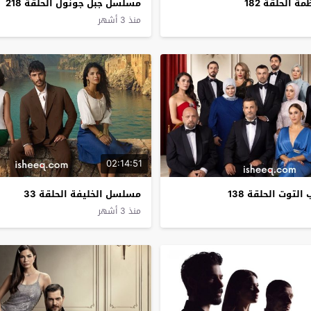
 الحلقة 182
مسلسل جبل جونول الحلقة 218
منذ 3 أشهر
02:14:51
توت الحلقة 138
مسلسل الخليفة الحلقة 33
منذ 3 أشهر