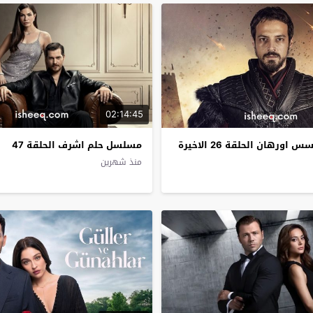
02:14:45
رهان الحلقة 26 الاخيرة
مسلسل حلم اشرف الحلقة 47
منذ شهرين