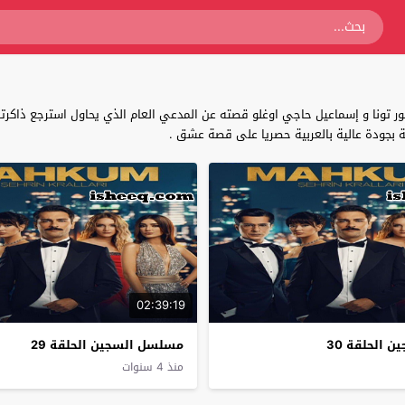
تونا و إسماعيل حاجي اوغلو قصته عن المدعي العام الذي يحاول استرجع ذاكرتة ا
02:39:19
 الحلقة 30
مسلسل السجين الحلقة 29
منذ 4 سنوات