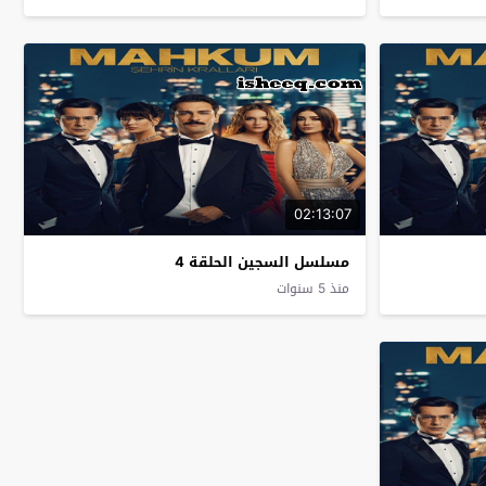
02:13:07
مسلسل السجين الحلقة 4
منذ 5 سنوات