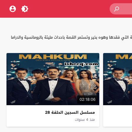
لتي فقدها وهوه بخير وتستمر القصة باحداث مليئة بالرومانسية والدراما
02:18:06
مسلسل السجين الحلقة 28
منذ 4 سنوات