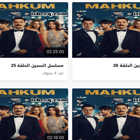
02:25:00
 الحلقة 26
مسلسل السجين الحلقة 25
منذ 4 سنوات
02:16:00