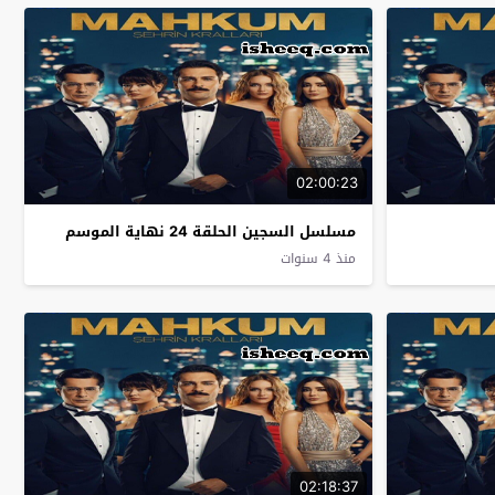
02:00:23
مسلسل السجين الحلقة 24 نهاية الموسم
منذ 4 سنوات
02:18:37