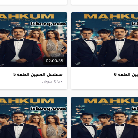
02:00:35
 الحلقة 6
مسلسل السجين الحلقة 5
منذ 5 سنوات