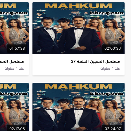
01:57:38
02:00:36
مسلسل السجين الحلقة 27
مسلسل السجين
منذ 4 سنوات
منذ 4 سنوات
02:17:06
02:24:07