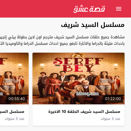
مسلسل السيد شريف
مشاهدة جميع حلقات مسلسل السيد شريف مترجم اون لاين بطولة بيتي إنجين
باحداث مليئة بالدراما والاثارة تابعو جميع احداث مسلسل الدراما والكوميديا التركي Şeref Bey السيد شريف كاملة بجودة عالية بالعربية حصريا على ق
00:55:40
01:22:00
مسلسل السيد شريف الحلقة 10 الاخيرة
مسلسل السيد 
منذ 5 سنوات
منذ 5 سنوات