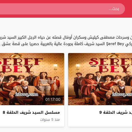
 وسرحات مصطفى كيليش وسكران أوفال قصته عن حياه الرجل الكبير السيد شريف
صة عشق .
01:17:00
شريف الحلقة 9
مسلسل السيد شريف الحلقة 8
منذ 5 سنوات