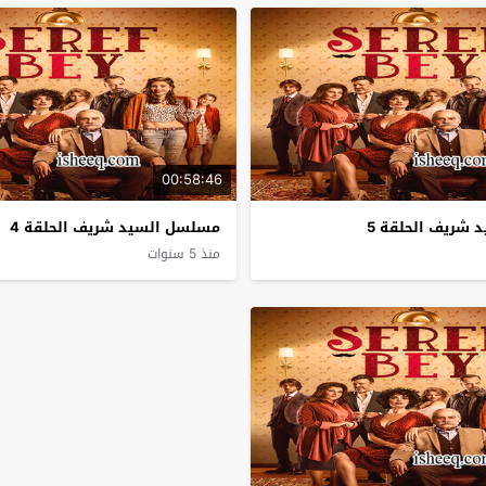
00:58:46
شريف الحلقة 5
مسلسل السيد شريف الحلقة 4
منذ 5 سنوات