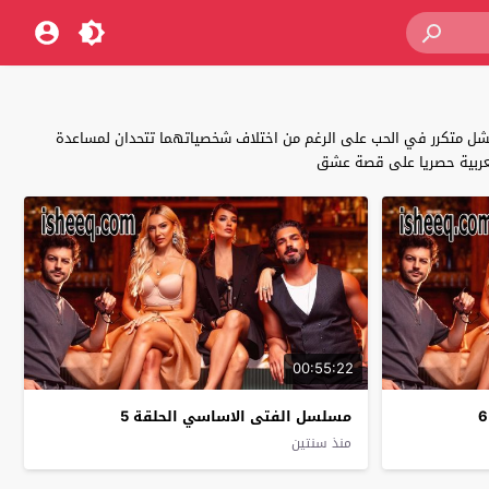
ن فشل متكرر في الحب على الرغم من اختلاف شخصياتهما تتحدان لمساعدة
00:55:22
مسلسل الفتى الاساسي الحلقة 5
منذ سنتين