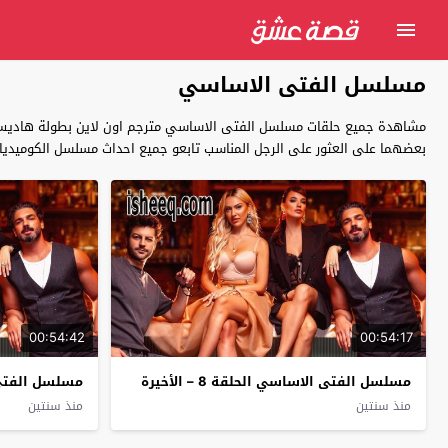
مسلسل الفتى الاساسي
مشاهدة جميع حلقات مسلسل الفتى الاساسي مترجم اون لاين بطولة ‏هاديس و ‏‏
بعضهما على العثور على الرجل المناسب تابعو جميع احداث مسلسل الكوميديا والدراما والرومانسية التركي Esas Oğlan الفتى الاساسي
00:54:42
00:54:17
مسلسل الفتى الاساسي الحلقة 8 – الأخيرة
مسلسل الفتى 
منذ سنتين
منذ سنتين