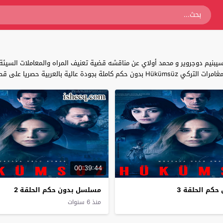
يبنيم دوجروير و محمد أولاي عن مناقشه قضية تعنيف المراه والمعاملات السيئة
لعربية حصريا على قصة عشق .
00:39:44
كم الحلقة 3
مسلسل بدون حكم الحلقة 2
منذ 6 سنوات