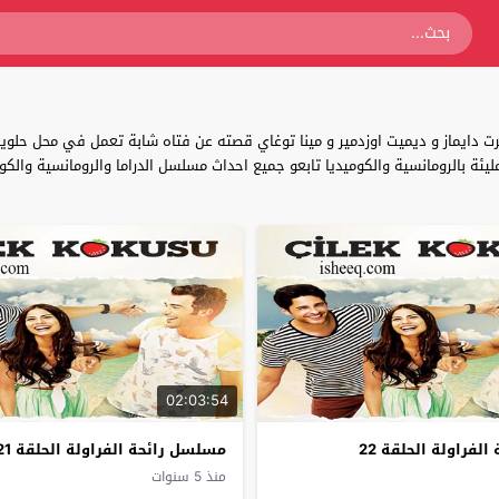
رت دايماز و ديميت اوزدمير و مينا توغاي قصته عن فتاه شابة تعمل في محل حلو
02:03:54
لفراولة الحلقة 22
مسلسل رائحة الفراولة الحلقة 21
منذ 5 سنوات