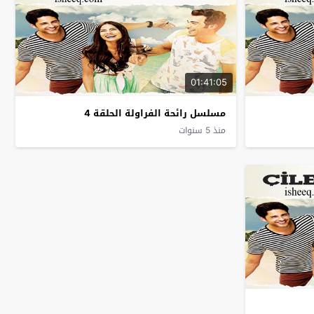
01:41:05
مسلسل رائحة الفراولة الحلقة 4
منذ 5 سنوات