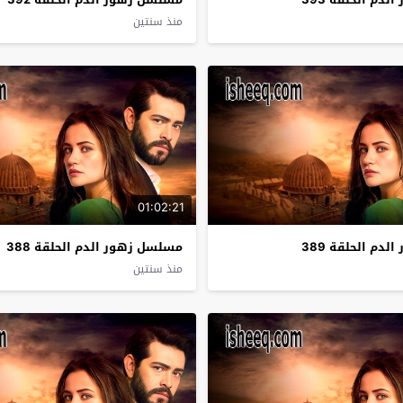
منذ سنتين
01:02:21
دم الحلقة 389
مسلسل زهور الدم الحلقة 388
منذ سنتين