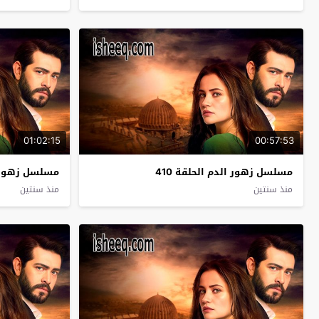
01:02:15
00:57:53
مسلسل زهور الدم الحلقة 410
مسلسل زهور ال
منذ سنتين
منذ سنتين