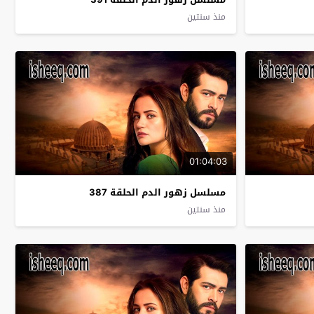
منذ سنتين
01:04:03
مسلسل زهور الدم الحلقة 387
منذ سنتين