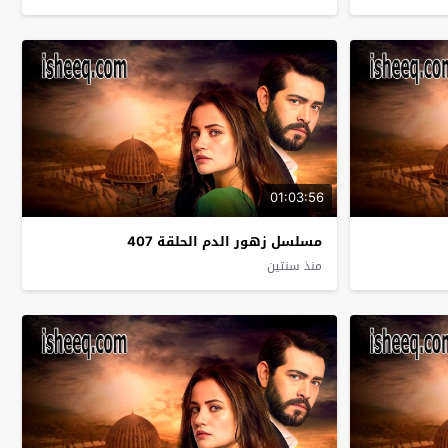
01:03:56
مسلسل زهور الدم الحلقة 407
منذ سنتين