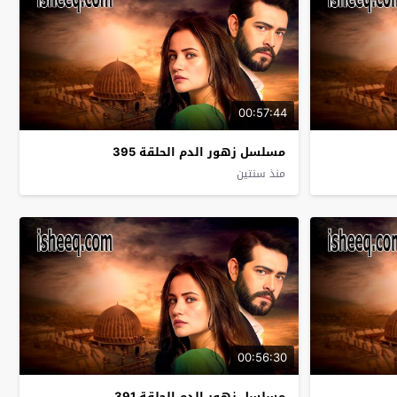
00:57:44
مسلسل زهور الدم الحلقة 395
منذ سنتين
00:56:30
مسلسل زهور الدم الحلقة 391