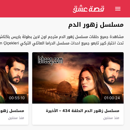
مسلسل زهور الدم
مشاهدة جميع حلقات مسلسل زهور الدم مترجم اون لاين بطولة باريس باكتاش و ي
تحت اختبار كبير تابعو جميع احداث مسلسل الدراما العائلي التركي Kan Çiçekleri زهور الدم كاملة بجودة عالية بالعربية حصريا على قصة عشق .
00:55:10
01:00:24
مسلسل زهور الدم الحلقة 434 – الأخيرة
مسلسل زهور ال
منذ سنتين
منذ سنتين