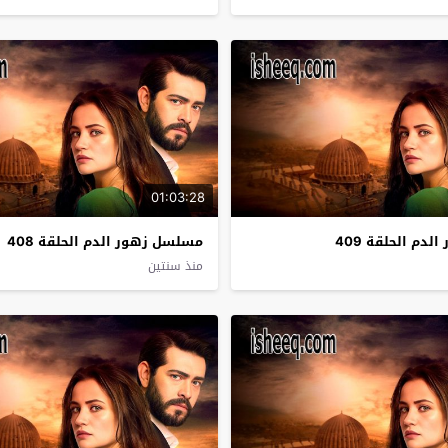
01:03:28
دم الحلقة 409
مسلسل زهور الدم الحلقة 408
منذ سنتين