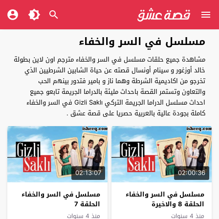
مسلسل في السر والخفاء
مشاهدة جميع حلقات مسلسل في السر والخفاء مترجم اون لاين بطولة
خالد أوزغور و سينام أونسال قصته عن حياة الشابين الشرطيين الذي
تخرجو من اكاديمية الشرطة وهما ناز و بامير فتدور بينهم الحب
والتعاون وتستمر القصة باحداث مليئة بالدراما الجريمة تابعو جميع
احداث مسلسل الدراما الجريمة التركي Gizli Saklı في السر والخفاء
كاملة بجودة عالية بالعربية حصريا على قصة عشق .
02:13:07
02:00:36
مسلسل في السر والخفاء
مسلسل في السر والخفاء
الحلقة 8 والاخيرة
الحلقة 7
منذ 4 سنوات
منذ 4 سنوات