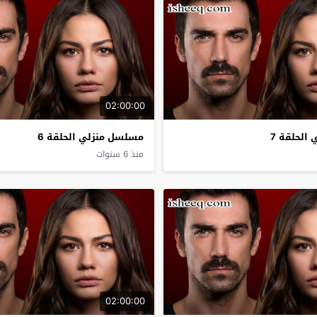
02:00:00
الحلقة 7
مسلسل منزلي الحلقة 6
منذ 6 سنوات
02:00:00