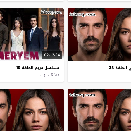
02:13:24
لحلقة 38
مسلسل مريم الحلقة 19
منذ 5 سنوات