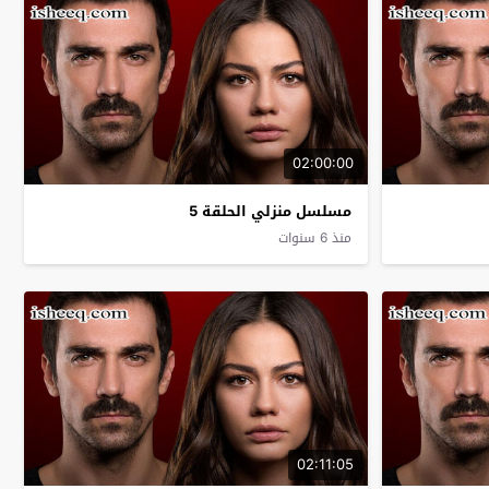
02:00:00
مسلسل منزلي الحلقة 5
منذ 6 سنوات
02:11:05