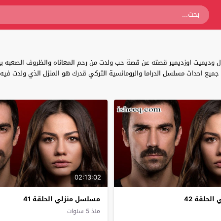
وديميت اوزديمير قصته عن قصة حب ولدت من رحم المعاناه والظروف الصعبه بين
02:13:02
لحلقة 42
مسلسل منزلي الحلقة 41
منذ 5 سنوات