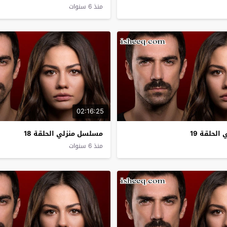
منذ 6 سنوات
02:16:25
لحلقة 19
مسلسل منزلي الحلقة 18
منذ 6 سنوات