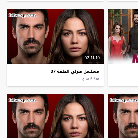
02:11:10
مسلسل منزلي الحلقة 37
منذ 5 سنوات