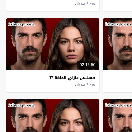
منذ 6 سنوات
02:13:50
مسلسل منزلي الحلقة 17
منذ 6 سنوات