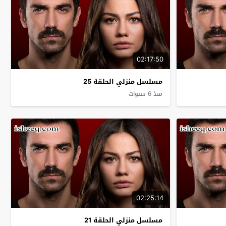
02:17:50
مسلسل منزلي الحلقة 25
منذ 6 سنوات
02:25:14
مسلسل منزلي الحلقة 21