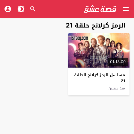
الرمز كرلانج حلقة 21
01:13:00
مسلسل الرمز كرلانج الحلقة
21
منذ سنتين