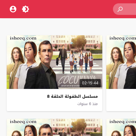
02:15:44
مسلسل الطفولة الحلقة 8
منذ 6 سنوات