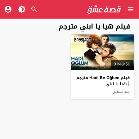
فيلم هيا يا ابني مترجم
01:46:59
فيلم Hadi Be Oğlum مترجم
| هيا يا ابني
منذ سنتين