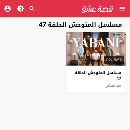
مسلسل المتوحش الحلقة 47
02:18:52
مسلسل المتوحش الحلقة
47
منذ سنتين