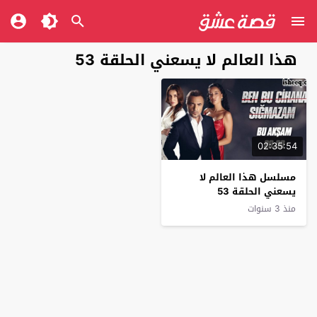
‏هذا العالم لا يسعني الحلقة 53
02:35:54
مسلسل ‏هذا العالم لا
يسعني الحلقة 53
منذ 3 سنوات