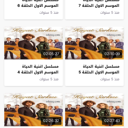
الموسم الاول الحلقة 7
الموسم الاول الحلقة 6
منذ 5 سنوات
منذ 5 سنوات
02:05:27
02:10:09
مسلسل اغنية الحياة
مسلسل اغنية الحياة
الموسم الاول الحلقة 5
الموسم الاول الحلقة 4
منذ 5 سنوات
منذ 5 سنوات
02:26:32
02:27:43