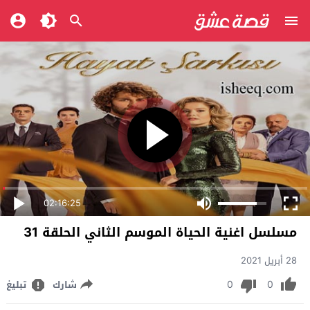
02:16:25
مسلسل اغنية الحياة الموسم الثاني الحلقة 31
28 أبريل 2021
0
0
شارك
تبليغ