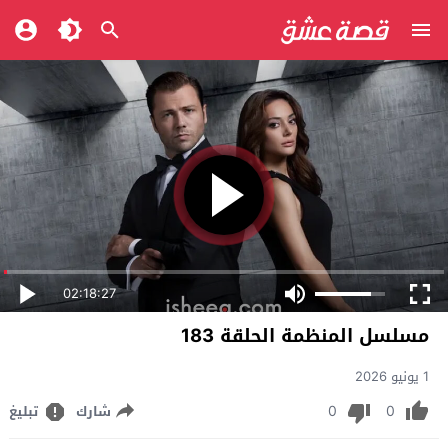
02:18:27
مسلسل المنظمة الحلقة 183
1 يونيو 2026
0
0
شارك
تبليغ