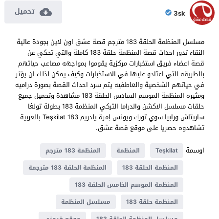
تحميل
3sk
مسلسل المنظمة الحلقة 183 مترجم قصة عشق اون لاين بجودة عالية
النقاء تدور احداث قصة المنظمة حلقة 183 كاملة والتي تحكي عن
قصة اعضاء فريق استخبارات مركزية يقوموا بمواجهه مصاعب حياتهم
بالطريقه التي اعتادو عليها في الاستخبارات وكيف يمكن لذلك ان يؤثر
في حياتهم الشخصية والعاطفيه يتم سرد احداث القصة بصورة دراميه
ومثيره المنظمة الموسم السادس الحلقة 183 مشاهدة وتحميل جميع
حلقات مسلسل الاكشن والدراما التركي المنظمة 183 بطولة تولغا
ساريتاش ورابيا سوي تورك ويونس إمرة يلدريم Teşkilat 183 بالعربية
تشاهدوه حصريا على موقع قصة عشق.
اوسمة
Teşkilat
المنظمة
المنظمة 183 مترجم
المنظمة الحلقة 183
المنظمة الحلقة 183 مترجمة
المنظمة الموسم الخامس الحلقة 183
المنظمة حلقة 183
مسلسل المنظمة
مسلسل المنظمة الحلقة 183
موقع قرمزي