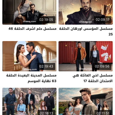
02:19:05
02:09:17
مسلسل المؤسس اورهان الحلقة
مسلسل حلم اشرف الحلقة 46
25
02:19:43
02:09:56
مسلسل اخي العائلة هي
مسلسل المدينة البعيدة الحلقة
الامتحان الحلقة 17
63 نهاية الموسم
02:18:13
02:11:51