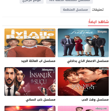
تصنيفات
مسلسل المنظمة
شاهد ايضاً:
مسلسل الاعصار الذي بداخلي
مسلسل اب العائلة الجيد
مسلسل وقت الحب
مسلسل ذنب انساني