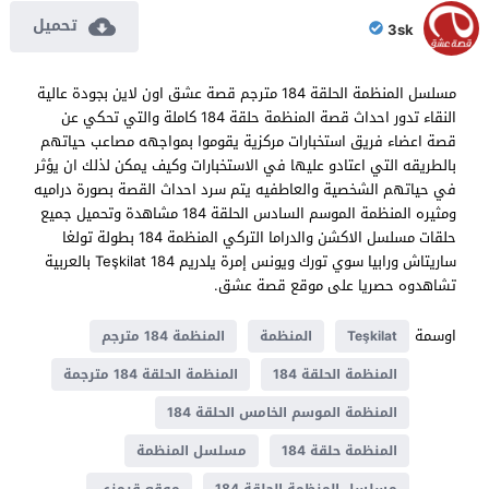
تحميل
3sk
مسلسل المنظمة الحلقة 184 مترجم قصة عشق اون لاين بجودة عالية
النقاء تدور احداث قصة المنظمة حلقة 184 كاملة والتي تحكي عن
قصة اعضاء فريق استخبارات مركزية يقوموا بمواجهه مصاعب حياتهم
بالطريقه التي اعتادو عليها في الاستخبارات وكيف يمكن لذلك ان يؤثر
في حياتهم الشخصية والعاطفيه يتم سرد احداث القصة بصورة دراميه
ومثيره المنظمة الموسم السادس الحلقة 184 مشاهدة وتحميل جميع
حلقات مسلسل الاكشن والدراما التركي المنظمة 184 بطولة تولغا
ساريتاش ورابيا سوي تورك ويونس إمرة يلدريم Teşkilat 184 بالعربية
تشاهدوه حصريا على موقع قصة عشق.
اوسمة
Teşkilat
المنظمة
المنظمة 184 مترجم
المنظمة الحلقة 184
المنظمة الحلقة 184 مترجمة
المنظمة الموسم الخامس الحلقة 184
المنظمة حلقة 184
مسلسل المنظمة
مسلسل المنظمة الحلقة 184
موقع قرمزي