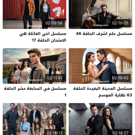
02:09:56
02:19:05
مسلسل حلم اشرف الحلقة 46
مسلسل اخي العائلة هي
الامتحان الحلقة 17
02:11:51
02:19:43
مسلسل المدينة البعيدة الحلقة
مسلسل في السابعة عشر الحلقة
63 نهاية الموسم
1
02:18:13
02:18:27