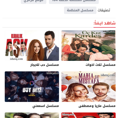
تصنيفات
مسلسل المنظمة
شاهد ايضاً:
مسلسل ثلاث اخوات
مسلسل حب للايجار
مسلسل ماريا ومصطفى
مسلسل اسمعني