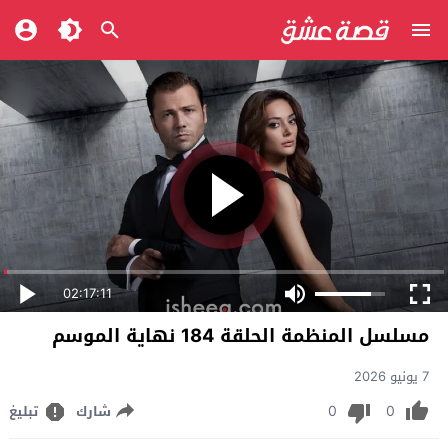
02:17:11
مسلسل المنظمة الحلقة 184 نهاية الموسم
7 يونيو 2026
0
0
شارك
تبليغ