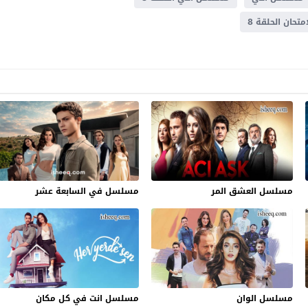
حان الحلقة 8
مسلسل العشق المر
مسلسل في السابعة عشر
مسلسل الوان
مسلسل انت في كل مكان