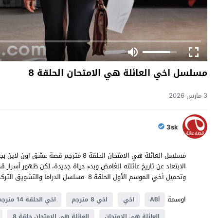
مسلسل اخي العائلة هي الامتحان الحلقة 8
3 مارس 2026
3sk
الابتعاد عن تاريخ عائلته الغامض وبدء حياة جديدة، لكن ظهور أسرا
وتحميل أخي الموسم الأول الحلقة 8 مسلسل الدراما والتشويق التركي ABİ الحلقة 8 بالعربية تشاهدونه حصرياً على موقع قصة عشق.
اوسمة
ABİ
اخي
اخي 8 مترجم
اخي الحلقة 14 مترجمة
العائلة هي الامتحان
العائلة هي الامتحان حلقة 8