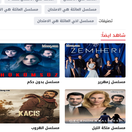
مسلسل العائلة هي الامتحان
مسلسل العائلة هي الامت
تصنيفات
مسلسل اخي العائلة هي الامتحان
شاهد ايضاً:
مسلسل زمهرير
مسلسل بدون حكم
مسلسل ملكة الليل
مسلسل الهروب