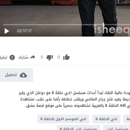
02:17:17
0
0
شارك
تبليغ
تحميل
مسلسل العائلة هي الامتحان الحلقة 8 مترجم قصة عشق اون لاين بجودة عالية النقاء تبدأ أحداث مسلسل اخي حلقة 8 مع دوغان الذي يقرر
ر قديمة يعيد فتح جراح الماضي ويقلب خططه رأسًا على عقب، مشاهدة
اخي الحلقة 8
اخي الموسم الاول الحلقة 8
مسلسل اخي
مسلسل اخي الحلقة 8