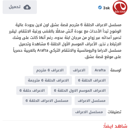
تحميل
3sk
مسلسل الاعراف الحلقة 6 مترجم قصة عشق اون لاين بجودة عالية
الوضوح تبدأ الأحداث مع عودة آتش محمّلًا بالغضب ورغبة الانتقام، ليقرر
تدمير أعدائه عبر زواج من مرجان ابنة عدوه، رغم أنها كانت على وشك
الارتباط بـ نذير، الأعراف الموسم الأول الحلقة 6 مشاهدة وتحميل
مسلسل الدراما والرومانسية والانتقام التركي Arafta بالعربية حصرياً
على موقع قصة عشق.
اوسمة
Arafta
الاعراف
الاعراف 6 مترجم
الاعراف الحلقة 6
الاعراف الحلقة 6 مترجمة
الاعراف الموسم الاول الحلقة 6
الاعراف حلقة 6
مسلسل الاعراف
مسلسل الاعراف الحلقة 6
تصنيفات
مسلسل الاعراف
شاهد ايضاً: