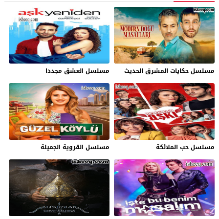
مسلسل حكايات المشرق الحديث
مسلسل العشق مجددا
مسلسل حب الملائكة
مسلسل القروية الجميلة