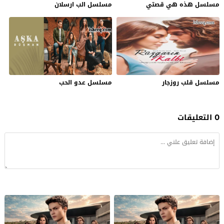
مسلسل هذه هي قصتي
مسلسل الب ارسلان
مسلسل قلب روزجار
مسلسل عدو الحب
0 التعليقات