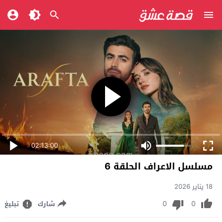
02:13:00
مسلسل الاعراف الحلقة 6
18 يناير 2026
0
0
شارك
تبليغ