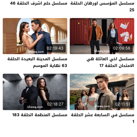
مسلسل المؤسس اورهان الحلقة
مسلسل حلم اشرف الحلقة 46
25
02:19:43
02:09:56
مسلسل اخي العائلة هي
مسلسل المدينة البعيدة الحلقة
الامتحان الحلقة 17
63 نهاية الموسم
02:18:27
02:11:51
مسلسل في السابعة عشر الحلقة
مسلسل المنظمة الحلقة 183
1