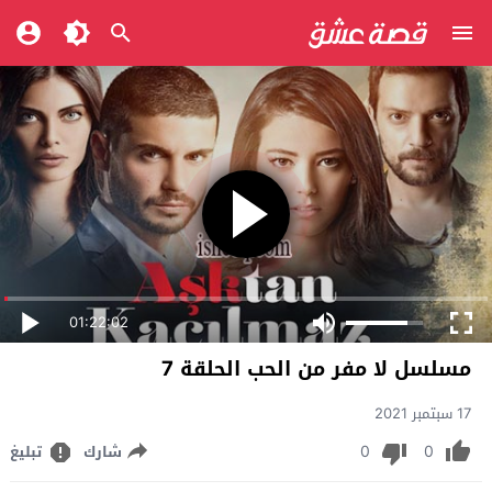
01:22:02
مسلسل لا مفر من الحب الحلقة 7
17 سبتمبر 2021
0
0
شارك
تبليغ