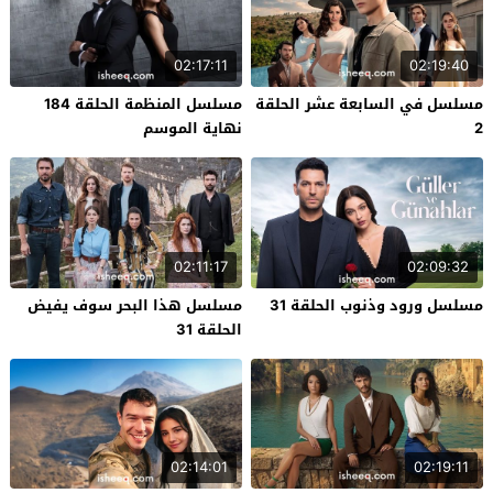
02:17:11
02:19:40
مسلسل في السابعة عشر الحلقة
مسلسل المنظمة الحلقة 184
2
نهاية الموسم
02:11:17
02:09:32
مسلسل ورود وذنوب الحلقة 31
مسلسل هذا البحر سوف يفيض
الحلقة 31
02:14:01
02:19:11