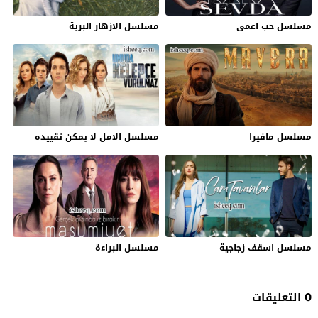
مسلسل حب اعمى
مسلسل الازهار البرية
مسلسل مافيرا
مسلسل الامل لا يمكن تقييده
مسلسل اسقف زجاجية
مسلسل البراءة
0 التعليقات