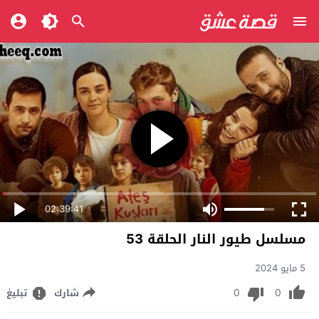
02:39:41
مسلسل طيور النار الحلقة 53
5 مايو 2024
0
0
شارك
تبليغ