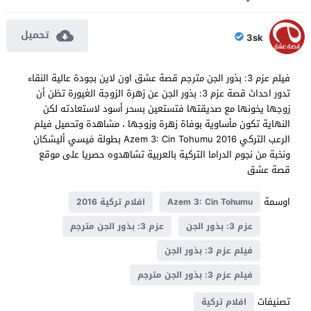
تحميل
3sk
فيلم عزم 3: بذور الجن مترجم قصة عشق اون لاين بجودة عالية النقاء
تدور احداث قصة عزم 3: بذور الجن عن زهرة الزوجة الغيورة تظن أن
زوجها يخونها مع صديقتها فتستعين بسحر أسود لاستعادته لكن
النهاية تكون مأساوية بوفاة زهرة وزوجها ، مشاهدة وتحميل فيلم
الرعب التركي Azem 3: Cin Tohumu 2016 بطولة فيسي أليشكان
ونخبة من نجوم الدراما التركية بالعربية تشاهدوه حصريا على موقع
قصة عشق
اوسمة
Azem 3: Cin Tohumu
افلام تركية 2016
عزم 3: بذور الجن
عزم 3: بذور الجن مترجم
فيلم عزم 3: بذور الجن
فيلم عزم 3: بذور الجن مترجم
تصنيفات
افلام تركية