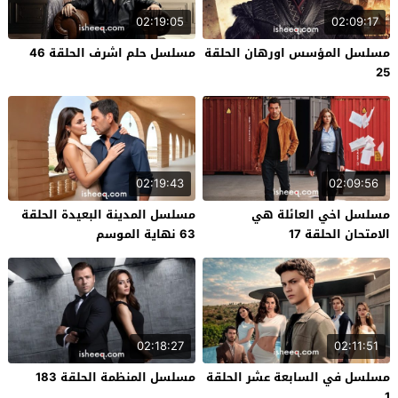
02:19:05
02:09:17
مسلسل المؤسس اورهان الحلقة
مسلسل حلم اشرف الحلقة 46
25
02:19:43
02:09:56
مسلسل اخي العائلة هي
مسلسل المدينة البعيدة الحلقة
الامتحان الحلقة 17
63 نهاية الموسم
02:18:27
02:11:51
مسلسل في السابعة عشر الحلقة
مسلسل المنظمة الحلقة 183
1