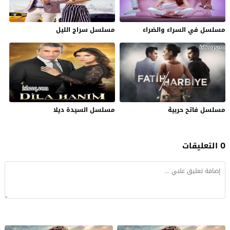
مسلسل في السراء والضراء
مسلسل سراج الليل
مسلسل فاتح حربية
مسلسل السيدة ديلا
0 التعليقات