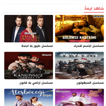
شاهد ايضاً:
مسلسل ابتسم لقدرك
مسلسل طيور بلا اجنحة
مسلسل المجهولون
مسلسل اراضي بلا قانون