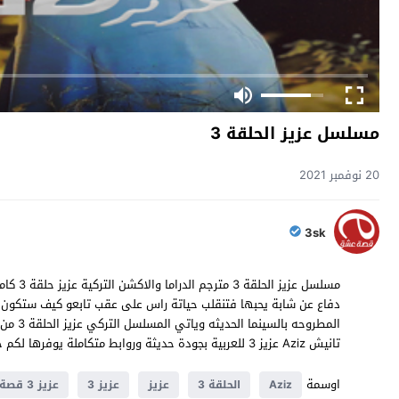
مسلسل عزيز الحلقة 3
20 نوفمبر 2021
3sk
مسلسل ع
المطروح
تانيش Aziz عزيز 3 للعربية بجودة حديثة وروابط متكاملة يوفرها لكم حصريا موقع قصة عشق .
اوسمة
Aziz
الحلقة 3
عزيز
عزيز 3
عزيز 3 قصة عشق