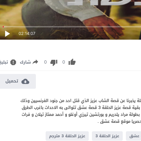
02:14:07
0
0
شارك
تبليغ
تحميل
زيز الحلقة 3 مترجم الدراما والاكشن التركية عزيز حلقة 3 كاملة يخبرنا عن قصة الشاب عزيز الذي قتل احد من جنود الفرنسيين وذلك
دفاع عن شابة يحبها فتنقلب حياتة راس على عقب تابعو كيف ستكون بقية قصة عزيز الحلقة 3 قصة عشق تتوالى به الاحداث باغرب الطرق
ه بالسينما الحديثه وياتي المسلسل التركي عزيز الحلقة 3 من بطولة مراد يلدريم و بورتشين تيرزي أوغلو و أحمد ممتاز تيلان و فرات
عزيز الحلقة 3
عزيز الحلقة 3 مترجم