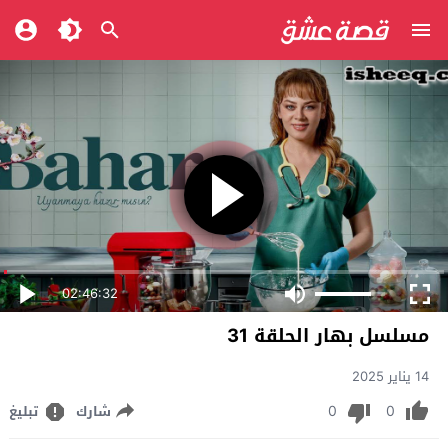
02:46:32
مسلسل بهار الحلقة 31
14 يناير 2025
0
0
شارك
تبليغ