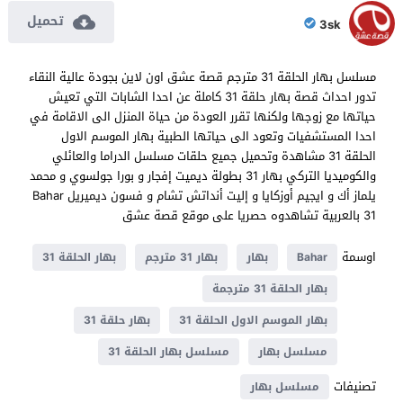
تحميل
3sk
مسلسل بهار الحلقة 31 مترجم قصة عشق اون لاين بجودة عالية النقاء
تدور احداث قصة بهار حلقة 31 كاملة عن احدا الشابات التي تعيش
حياتها مع زوجها ولكنها تقرر العودة من حياة المنزل الى الاقامة في
احدا المستشفيات وتعود الى حياتها الطبية بهار الموسم الاول
الحلقة 31 مشاهدة وتحميل جميع حلقات مسلسل الدراما والعائلي
والكوميديا التركي بهار 31 بطولة ديميت إفجار و بورا جولسوي و محمد
يلماز أك و ايجيم أوزكايا و إليت أنداتش تشام و فسون ديميريل Bahar
31 بالعربية تشاهدوه حصريا على موقع قصة عشق
اوسمة
Bahar
بهار
بهار 31 مترجم
بهار الحلقة 31
بهار الحلقة 31 مترجمة
بهار الموسم الاول الحلقة 31
بهار حلقة 31
مسلسل بهار
مسلسل بهار الحلقة 31
تصنيفات
مسلسل بهار