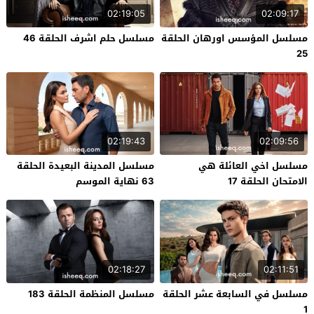
02:19:05
02:09:17
مسلسل المؤسس اورهان الحلقة
مسلسل حلم اشرف الحلقة 46
25
02:19:43
02:09:56
مسلسل اخي العائلة هي
مسلسل المدينة البعيدة الحلقة
الامتحان الحلقة 17
63 نهاية الموسم
02:18:27
02:11:51
مسلسل في السابعة عشر الحلقة
مسلسل المنظمة الحلقة 183
1