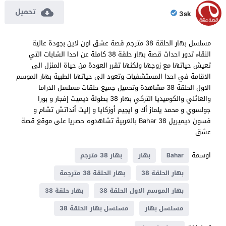
تحميل
3sk
مسلسل بهار الحلقة 38 مترجم قصة عشق اون لاين بجودة عالية
النقاء تدور احداث قصة بهار حلقة 38 كاملة عن احدا الشابات التي
تعيش حياتها مع زوجها ولكنها تقرر العودة من حياة المنزل الى
الاقامة في احدا المستشفيات وتعود الى حياتها الطبية بهار الموسم
الاول الحلقة 38 مشاهدة وتحميل جميع حلقات مسلسل الدراما
والعائلي والكوميديا التركي بهار 38 بطولة ديميت إفجار و بورا
جولسوي و محمد يلماز أك و ايجيم أوزكايا و إليت أنداتش تشام و
فسون ديميريل Bahar 38 بالعربية تشاهدوه حصريا على موقع قصة
عشق
اوسمة
Bahar
بهار
بهار 38 مترجم
بهار الحلقة 38
بهار الحلقة 38 مترجمة
بهار الموسم الاول الحلقة 38
بهار حلقة 38
مسلسل بهار
مسلسل بهار الحلقة 38