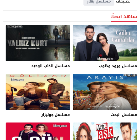
تصنيفات
مسلسل بهار
شاهد ايضاً:
مسلسل ورود وذنوب
مسلسل الذئب الوحيد
مسلسل البحث
مسلسل جوليزار