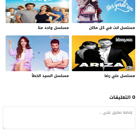
مسلسل انت في كل مكان
مسلسل واحد منا
مسلسل علي رضا
مسلسل السيد الخطأ
0 التعليقات