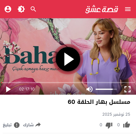
02:17:10
مسلسل بهار الحلقة 60
25 نوفمبر 2025
0
0
شارك
تبليغ