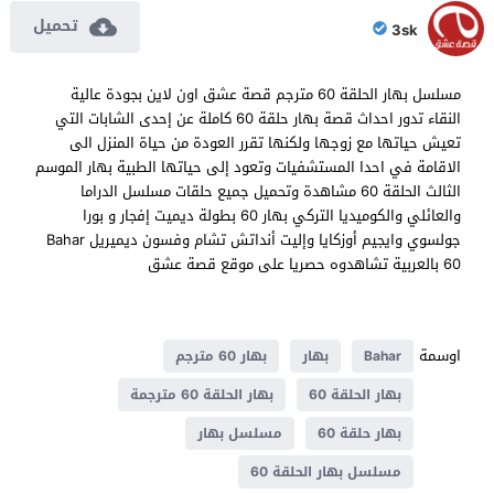
تحميل
3sk
مسلسل بهار الحلقة 60 مترجم قصة عشق اون لاين بجودة عالية
النقاء تدور احداث قصة بهار حلقة 60 كاملة عن إحدى الشابات التي
تعيش حياتها مع زوجها ولكنها تقرر العودة من حياة المنزل الى
الاقامة في احدا المستشفيات وتعود إلى حياتها الطبية بهار الموسم
الثالث الحلقة 60 مشاهدة وتحميل جميع حلقات مسلسل الدراما
والعائلي والكوميديا التركي بهار 60 بطولة ديميت إفجار و بورا
جولسوي وايجيم أوزكايا وإليت أنداتش تشام وفسون ديميريل Bahar
60 بالعربية تشاهدوه حصريا على موقع قصة عشق
اوسمة
Bahar
بهار
بهار 60 مترجم
بهار الحلقة 60
بهار الحلقة 60 مترجمة
بهار حلقة 60
مسلسل بهار
مسلسل بهار الحلقة 60