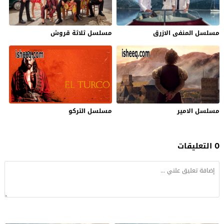
مسلسل المنفى الازرق
مسلسل ثلاثة قروش
مسلسل الامير
مسلسل التركو
0 التعليقات