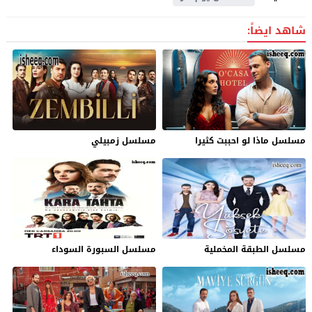
شاهد ايضاً:
مسلسل ماذا لو احببت كثيرا
مسلسل زمبيلي
مسلسل الطبقة المخملية
مسلسل السبورة السوداء