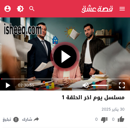
02:30:55
مسلسل يوم اخر الحلقة 1
30 يناير 2025
0
0
شارك
تبليغ