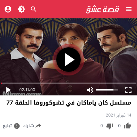
02:11:00
مسلسل كان ياماكان في تشوكوروفا الحلقة 77
14 فبراير 2021
0
0
شارك
تبليغ