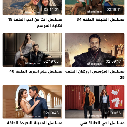
02:14:01
02:19:11
مسلسل الخليفة الحلقة 34
مسلسل انت من احب الحلقة 15
نهاية الموسم
02:19:05
02:09:17
مسلسل المؤسس اورهان الحلقة
مسلسل حلم اشرف الحلقة 46
25
02:19:43
02:09:56
مسلسل اخي العائلة هي
مسلسل المدينة البعيدة الحلقة