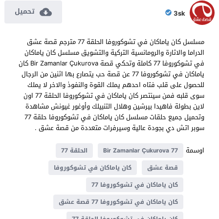
تحميل
3sk
مسلسل كان ياماكان في تشوكوروفا الحلقة 77 مترجم قصة عشق
الدراما والاثارة والرومانسية التركية والتشويق مسلسل كان ياماكان
في تشوكوروفا 77 كاملة وتحكي قصة Bir Zamanlar Çukurova كان
ياماكان في تشوكوروفا 77 عن قصة حب يتصارع بها اثنين من الرجال
للحصول على قلب فتاه احدهم يملك القوة والنفوذ والاخر لا يملك
سوى قلبه فمن سينتصر كان ياماكان في تشوكوروفا الحلقة 77 اون
لاين بطولة فاهيدا بيرشين وهلال التنبيلك وأوغور غيونش مشاهدة
وتحميل جميع حلقات مسلسل كان ياماكان في تشوكوروفا حلقة 77
سوبر اتش دي بجودة عالية وسيرفرات متعددة من قصة عشق .
اوسمة
Bir Zamanlar Çukurova 77
الحلقة 77
قصة عشق
كان ياماكان في تشوكوروفا
كان ياماكان في تشوكوروفا 77
كان ياماكان في تشوكوروفا 77 قصة عشق
كان ياماكان في تشوكوروفا الحلقة 77