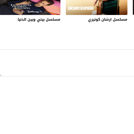
مسلسل ارشان كونيري
مسلسل بيني وبين الدنيا