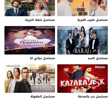
مسلسل طبيب القرية
مسلسل شقة الابرياء
مسلسل السد
مسلسل حياتي انا
مسلسل حب بالصدفة
مسلسل الطفولة