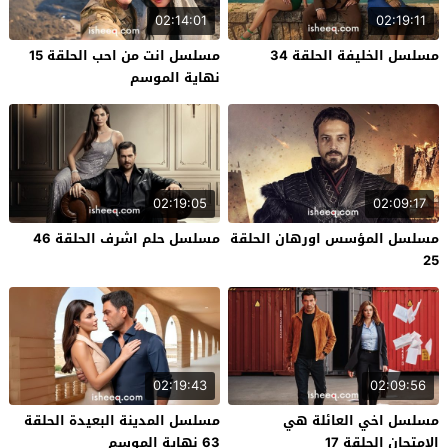
02:14:01
02:19:11
مسلسل الخليفة الحلقة 34
مسلسل انت من احب الحلقة 15
نهاية الموسم
02:19:05
02:09:17
مسلسل المؤسس اورهان الحلقة
مسلسل حلم اشرف الحلقة 46
25
02:19:43
02:09:56
مسلسل اخي العائلة هي
مسلسل المدينة البعيدة الحلقة
الامتحان الحلقة 17
63 نهاية الموسم