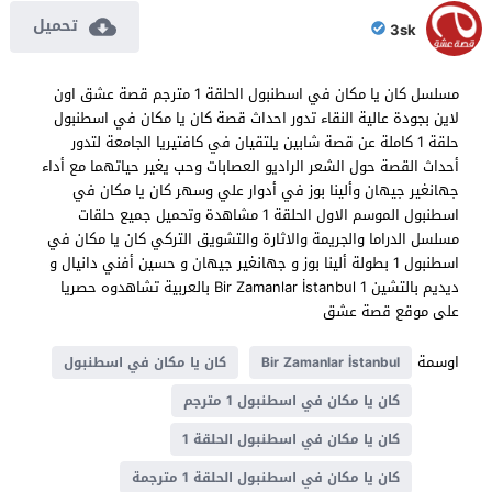
تحميل
3sk
مسلسل كان يا مكان في اسطنبول الحلقة 1 مترجم قصة عشق اون
لاين بجودة عالية النقاء تدور احداث قصة كان يا مكان في اسطنبول
حلقة 1 كاملة عن قصة شابين يلتقيان في كافتيريا الجامعة لتدور
أحداث القصة حول الشعر الراديو العصابات وحب يغير حياتهما مع أداء
جهانغير جيهان وألينا بوز في أدوار علي وسهر كان يا مكان في
اسطنبول الموسم الاول الحلقة 1 مشاهدة وتحميل جميع حلقات
مسلسل الدراما والجريمة والاثارة والتشويق التركي كان يا مكان في
اسطنبول 1 بطولة ألينا بوز و جهانغير جيهان و حسين أفني دانيال و
ديديم بالتشين Bir Zamanlar İstanbul 1 بالعربية تشاهدوه حصريا
على موقع قصة عشق
اوسمة
Bir Zamanlar İstanbul
كان يا مكان في اسطنبول
كان يا مكان في اسطنبول 1 مترجم
كان يا مكان في اسطنبول الحلقة 1
كان يا مكان في اسطنبول الحلقة 1 مترجمة