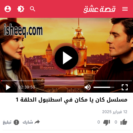
02:39:50
مسلسل كان يا مكان في اسطنبول الحلقة 1
12 فبراير 2025
0
0
شارك
تبليغ