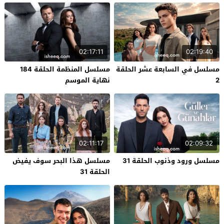
02:17:11
02:19:40
مسلسل في السابعة عشر الحلقة
مسلسل المنظمة الحلقة 184
2
نهاية الموسم
02:11:17
02:09:32
مسلسل ورود وذنوب الحلقة 31
مسلسل هذا البحر سوف يفيض
الحلقة 31