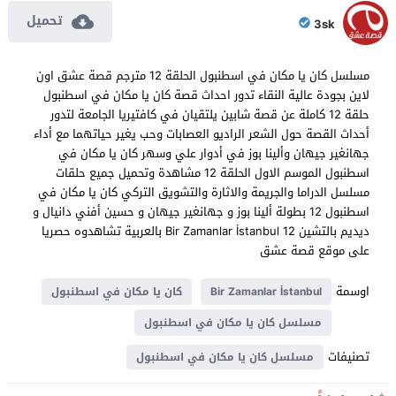
تحميل
3sk
مسلسل كان يا مكان في اسطنبول الحلقة 12 مترجم قصة عشق اون
لاين بجودة عالية النقاء تدور احداث قصة كان يا مكان في اسطنبول
حلقة 12 كاملة عن قصة شابين يلتقيان في كافتيريا الجامعة لتدور
أحداث القصة حول الشعر الراديو العصابات وحب يغير حياتهما مع أداء
جهانغير جيهان وألينا بوز في أدوار علي وسهر كان يا مكان في
اسطنبول الموسم الاول الحلقة 12 مشاهدة وتحميل جميع حلقات
مسلسل الدراما والجريمة والاثارة والتشويق التركي كان يا مكان في
اسطنبول 12 بطولة ألينا بوز و جهانغير جيهان و حسين أفني دانيال و
ديديم بالتشين Bir Zamanlar İstanbul 12 بالعربية تشاهدوه حصريا
على موقع قصة عشق
اوسمة
Bir Zamanlar İstanbul
كان يا مكان في اسطنبول
مسلسل كان يا مكان في اسطنبول
تصنيفات
مسلسل كان يا مكان في اسطنبول