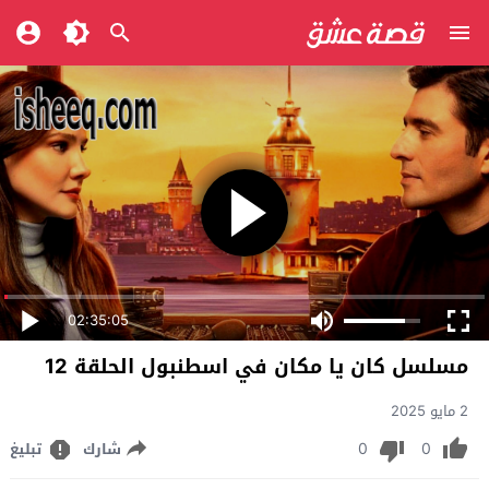
02:35:05
مسلسل كان يا مكان في اسطنبول الحلقة 12
2 مايو 2025
0
0
شارك
تبليغ