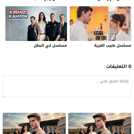
مسلسل طبيب القرية
مسلسل ابي البطل
0 التعليقات