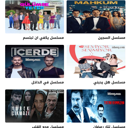
مسلسل السجين
مسلسل يكفي ان تبتسم
مسلسل هل يحبني
مسلسل في الداخل
مسلسل تتار رمضان
مسلسل وجع القلب