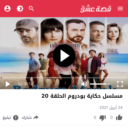
02:31:12
مسلسل حكاية بودروم الحلقة 20
24 أبريل 2021
0
0
شارك
تبليغ