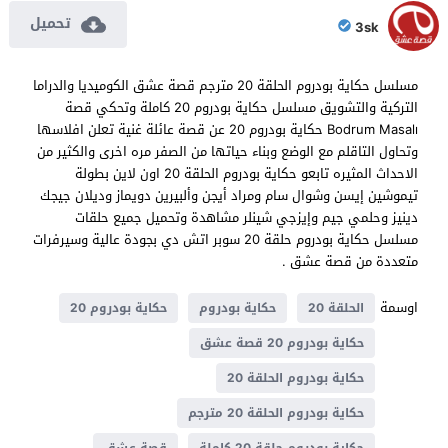
تحميل
3sk
مسلسل حكاية بودروم الحلقة 20 مترجم قصة عشق الكوميديا والدراما
التركية والتشويق مسلسل حكاية بودروم 20 كاملة وتحكي قصة
Bodrum Masalı حكاية بودروم 20 عن قصة عائلة غنية تعلن افلاسها
وتحاول التاقلم مع الوضع وبناء حياتها من الصفر مره اخرى والكثير من
الاحداث المثيره تابعو حكاية بودروم الحلقة 20 اون لاين بطولة
تيموشين إيسن وشوال سام ومراد أيجن وألبيرين دويماز وديلان جيجك
دينيز وحلمي جيم وإيزجي شينلر مشاهدة وتحميل جميع حلقات
مسلسل حكاية بودروم حلقة 20 سوبر اتش دي بجودة عالية وسيرفرات
متعددة من قصة عشق .
اوسمة
الحلقة 20
حكاية بودروم
حكاية بودروم 20
حكاية بودروم 20 قصة عشق
حكاية بودروم الحلقة 20
حكاية بودروم الحلقة 20 مترجم
حكاية بودروم حلقة 20 كاملة
قصة عشق