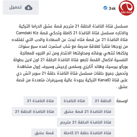
تحميل
3sk
مسلسل فتاة النافذة الحلقة 21 مترجم قصة عشق الدراما التركية
والاثاره مسلسل فتاة النافذة 21 كاملة وتحكي قصة Camdaki Kiz
فتاة النافذة 21 عن قصة فتاه تبحث عن السعادة والحب التي تفتقده
من زوجها فتلجأ لعلاقة محرمة مع شاب استمرت لمده سبع سنوات
ولكنها تنتهي بوفاته ومحاولتها الانتحار ومن ثم اللجوء للمعالجة
النفسية لاكمال القصة تابعو فتاة النافذة الحلقة 21 اون لاين بطولة
بوركو بيرسيك وهاند أتايزي وسلمى إرجيش وسيرف إرول مشاهدة
وتحميل جميع حلقات مسلسل فتاة النافذة حلقة 21 سوبر اتش دي
على قناة KanalD التركية بجودة عالية وسيرفرات متعددة من قصة
عشق .
اوسمة
الحلقة 21
فتاة النافذة
فتاة النافذة 21
فتاة النافذة 21 قصة عشق
فتاة النافذة الحلقة 21
فتاة النافذة الحلقة 21 مترجم
فتاة النافذة حلقة 21 كاملة
قصة عشق