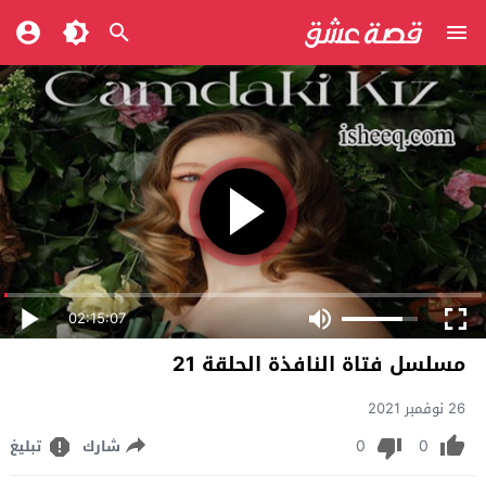
02:15:07
مسلسل فتاة النافذة الحلقة 21
26 نوفمبر 2021
0
0
شارك
تبليغ