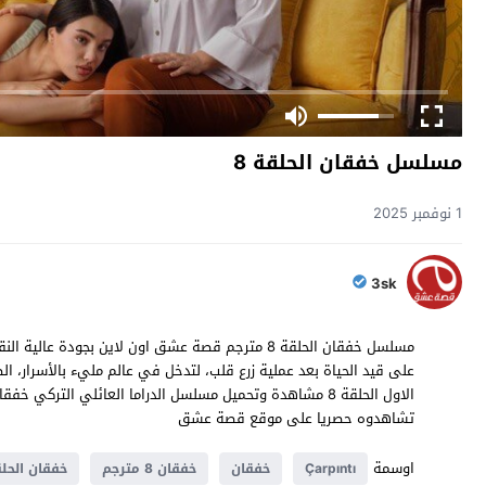
مسلسل خفقان الحلقة 8
1 نوفمبر 2025
3sk
على قيد الحياة بعد عملية زرع قلب، لتدخل في عالم مليء بالأسرار، ا
تشاهدوه حصريا على موقع قصة عشق
اوسمة
Çarpıntı
خفقان
خفقان 8 مترجم
خفقان الحلق