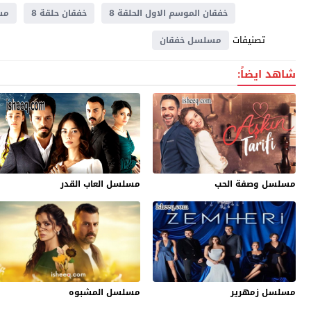
خفقان الموسم الاول الحلقة 8
خفقان حلقة 8
مس
تصنيفات
مسلسل خفقان
شاهد ايضاً:
مسلسل وصفة الحب
مسلسل العاب القدر
مسلسل زمهرير
مسلسل المشبوه