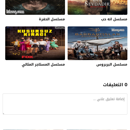
مسلسل انه حب
مسلسل الحفرة
مسلسل البربروس
مسلسل المستاجر المثالي
0 التعليقات