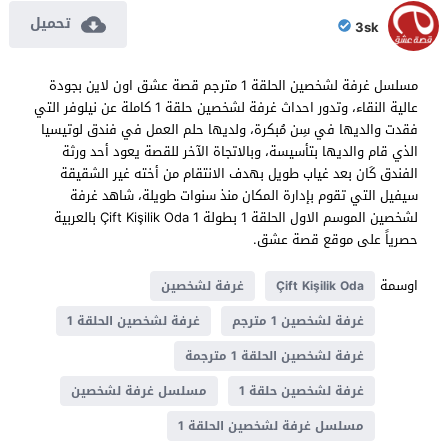
تحميل
3sk
مسلسل غرفة لشخصين الحلقة 1 مترجم قصة عشق اون لاين بجودة
عالية النقاء، وتدور احداث غرفة لشخصين حلقة 1 كاملة عن نيلوفر التي
فقدت والديها في سِن مُبكرة، ولديها حلم العمل في فندق لوتيسيا
الذي قام والديها بتأسيسة، وبالاتجاة الآخر للقصة يعود أحد ورثة
الفندق كَان بعد غياب طويل بهدف الانتقام من أخته غير الشقيقة
سيفيل التي تقوم بإدارة المكان منذ سنوات طويلة، شاهد غرفة
لشخصين الموسم الاول الحلقة 1 بطولة Çift Kişilik Oda 1 بالعربية
حصرياً على موقع قصة عشق.
اوسمة
Çift Kişilik Oda
غرفة لشخصين
غرفة لشخصين 1 مترجم
غرفة لشخصين الحلقة 1
غرفة لشخصين الحلقة 1 مترجمة
غرفة لشخصين حلقة 1
مسلسل غرفة لشخصين
مسلسل غرفة لشخصين الحلقة 1