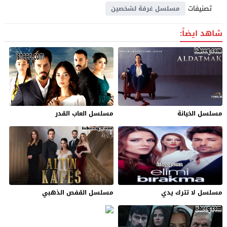
تصنيفات
مسلسل غرفة لشخصين
شاهد ايضاً:
مسلسل الخيانة
مسلسل العاب القدر
مسلسل لا تترك يدي
مسلسل القفص الذهبي