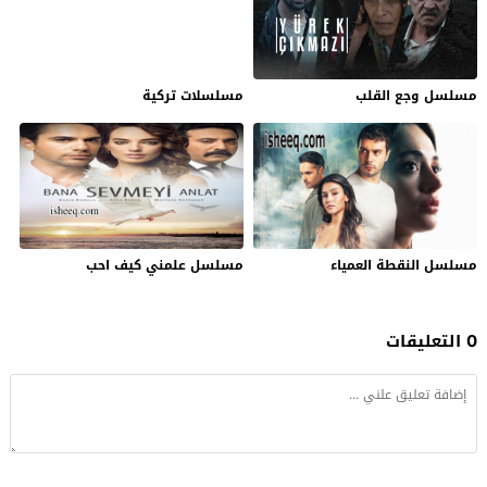
مسلسل وجع القلب
مسلسلات تركية
مسلسل النقطة العمياء
مسلسل علمني كيف احب
0 التعليقات