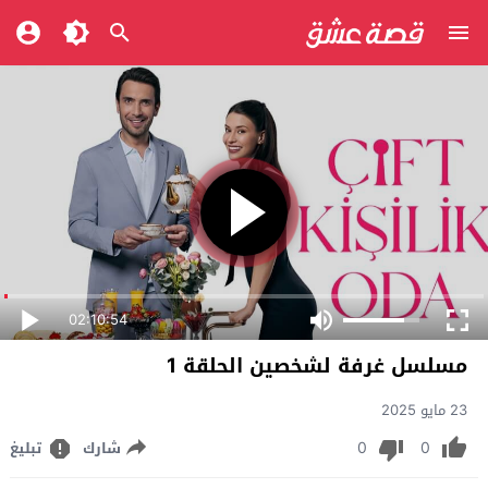
02:10:54
مسلسل غرفة لشخصين الحلقة 1
23 مايو 2025
0
0
شارك
تبليغ