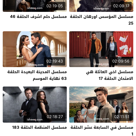
02:19:05
02:09:17
مسلسل المؤسس اورهان الحلقة
مسلسل حلم اشرف الحلقة 46
25
02:19:43
02:09:56
مسلسل اخي العائلة هي
مسلسل المدينة البعيدة الحلقة
الامتحان الحلقة 17
63 نهاية الموسم
02:18:27
02:11:51
مسلسل في السابعة عشر الحلقة
مسلسل المنظمة الحلقة 183
1