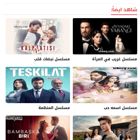
شاهد ايضاً:
مسلسل غريب في المرآة
مسلسل نبضات قلب
مسلسل اسمه حب
مسلسل المنظمة