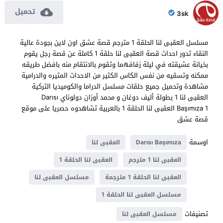
تحميل
3sk
مسلسل العقبى لنا الحلقة 1 مترجم قصة عشق اون لاين بجودة عالية
النقاء تدور احداث قصة العقبى لنا حلقة 1 كاملة عن قصة رجل يقوم
بخيانة عشيقته في ليلة زفافهما وتقوم بالانتقام منه بافضل طريقه
ممكنه وتسقيه من نفس الكاس الكثير من الاحداث المثيره والدرامية
مشاهدة وتحميل جميع حلقات مسلسل الدراما والكوميديا التركية
العقبى لنا 1 بطولة أليف دوغان و محمد أوزان دولوناي Darısı
Başımıza 1 العقبى لنا الحلقة 1 بالعربية تشاهدوه حصريا على موقع
قصة عشق
اوسمة
Darısı Başımıza
العقبى لنا
العقبى لنا 1 مترجم
العقبى لنا الحلقة 1
العقبى لنا الحلقة 1 مترجمة
مسلسل العقبى لنا
مسلسل العقبى لنا الحلقة 1
تصنيفات
مسلسل العقبى لنا