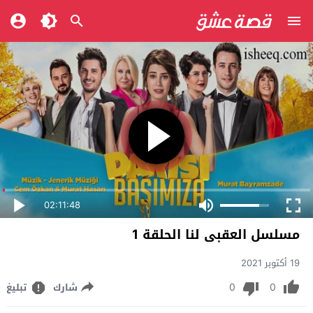
02:11:48
مسلسل العقبى لنا الحلقة 1
19 أكتوبر 2021
0
0
شارك
تبليغ