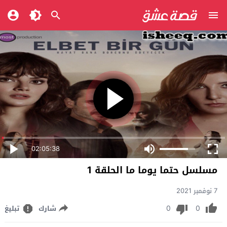
02:05:38
مسلسل حتما يوما ما الحلقة 1
7 نوفمبر 2021
0
0
شارك
تبليغ