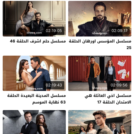
02:19:05
02:09:17
مسلسل المؤسس اورهان الحلقة
مسلسل حلم اشرف الحلقة 46
25
02:19:43
02:09:56
مسلسل اخي العائلة هي
مسلسل المدينة البعيدة الحلقة
الامتحان الحلقة 17
63 نهاية الموسم