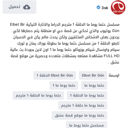
تحميل
3sk
مسلسل حتما يوما ما الحلقة 1 مترجم الدراما والاثارة التركية Elbet Bir
Gün يوتيوب والذي تحكي عن قصة حي او منطقة يتم حصارها لكي
يجدون بعض الاشخاص المختفيين ولكن يحدث مالم يكن في الحسبان
تابعو الحلقة 1 من مسلسل حتما يوما ما بطولة بوراك يمان و تورك
سينام واونسال شينام بوزوكلو حتما يوما ما 1 اون لاين بجودة بث عالية
FULL HD مشاهدة ممتعه بمشغلات متعدده وحصرية من موقع قصة
عشق .
اوسمة
Elbet Bir Gün
Elbet Bir Gün الحلقة 1
حتما يوما ما
حتما يوما ما 1
حتما يوما ما الحلقة 1
حتما يوما ما الحلقة 1 مترجم
حتما يوما ما حلقة 1 مترجم
حتما يوما ما موقع قصة عشق
مسلسل حتما يوما ما