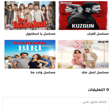
مسلسل الغراب
مسلسل يا اسطنبول
مسلسل اجمل منك
مسلسل واحد منا
0 التعليقات