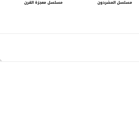
مسلسل المشردون
مسلسل معجزة القرن