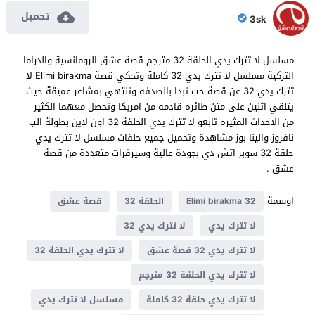
تحميل
3sk
مسلسل لا تترك يدي الحلقة 32 مترجم قصة عشق الرومانسية والدراما
التركية مسلسل لا تترك يدي 32 كاملة وتحكي قصة Elimi birakma لا
تترك يدي 32 عن قصة حب تبدا بالصدفه وتنتهي بمشاعر عميقة حيث
يتلقي اثنين على متن طائره قادمه من امريكا وتحصل معهما الكثير
من الاحداث المثيره تابعو لا تترك يدي الحلقة 32 اون لاين بطولة الب
نافروز والينا بوز مشاهدة وتحميل جميع حلقات مسلسل لا تترك يدي
حلقة 32 سوبر اتش دي بجودة عالية وسيرفرات متعددة من قصة
عشق .
اوسمة
Elimi birakma 32
الحلقة 32
قصة عشق
لا تترك يدي
لا تترك يدي 32
لا تترك يدي 32 قصة عشق
لا تترك يدي الحلقة 32
لا تترك يدي الحلقة 32 مترجم
لا تترك يدي حلقة 32 كاملة
مسلسل لا تترك يدي