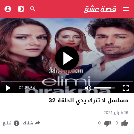
02:21:54
مسلسل لا تترك يدي الحلقة 32
16 فبراير 2021
0
0
شارك
تبليغ