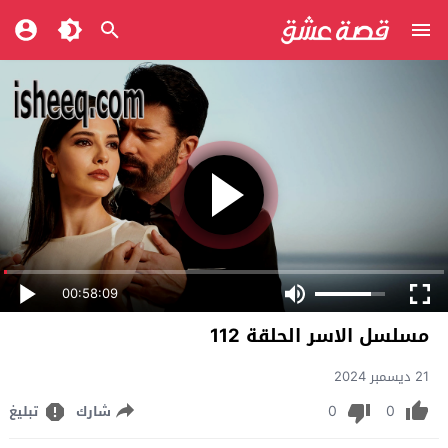
00:58:09
مسلسل الاسر الحلقة 112
21 ديسمبر 2024
0
0
شارك
تبليغ