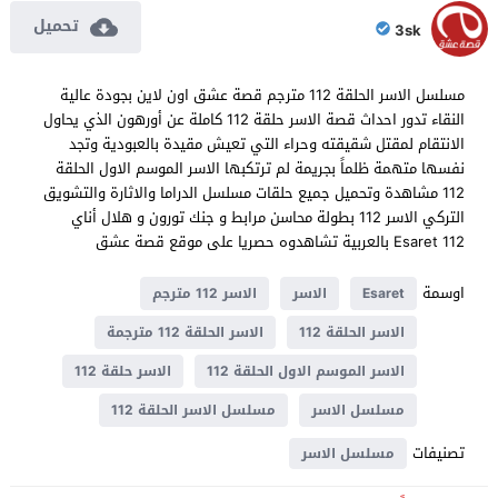
تحميل
3sk
مسلسل الاسر الحلقة 112 مترجم قصة عشق اون لاين بجودة عالية
النقاء تدور احداث قصة الاسر حلقة 112 كاملة عن أورهون الذي يحاول
الانتقام لمقتل شقيقته وحراء التي تعيش مقيدة بالعبودية وتجد
نفسها متهمة ظلماً بجريمة لم ترتكبها الاسر الموسم الاول الحلقة
112 مشاهدة وتحميل جميع حلقات مسلسل الدراما والاثارة والتشويق
التركي الاسر 112 بطولة محاسن مرابط و جنك تورون و هلال أناي
Esaret 112 بالعربية تشاهدوه حصريا على موقع قصة عشق
اوسمة
Esaret
الاسر
الاسر 112 مترجم
الاسر الحلقة 112
الاسر الحلقة 112 مترجمة
الاسر الموسم الاول الحلقة 112
الاسر حلقة 112
مسلسل الاسر
مسلسل الاسر الحلقة 112
تصنيفات
مسلسل الاسر