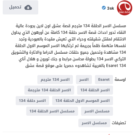
تحميل
3sk
مسلسل الاسر الحلقة 134 مترجم قصة عشق اون لاين بجودة عالية
النقاء تدور احداث قصة الاسر حلقة 134 كاملة عن أورهون الذي يحاول
الانتقام لمقتل شقيقته وحراء التي تعيش مقيدة بالعبودية وتجد
نفسها متهمة ظلماً بجريمة لم ترتكبها الاسر الموسم الاول الحلقة
134 مشاهدة وتحميل جميع حلقات مسلسل الدراما والاثارة والتشويق
التركي الاسر 134 بطولة محاسن مرابط و جنك تورون و هلال أناي
Esaret 134 بالعربية تشاهدوه حصريا على موقع قصة عشق
اوسمة
Esaret
الاسر
الاسر 134 مترجم
الاسر الحلقة 134
الاسر الحلقة 134 مترجمة
الاسر الموسم الاول الحلقة 134
الاسر حلقة 134
مسلسل الاسر
مسلسل الاسر الحلقة 134
تصنيفات
مسلسل الاسر