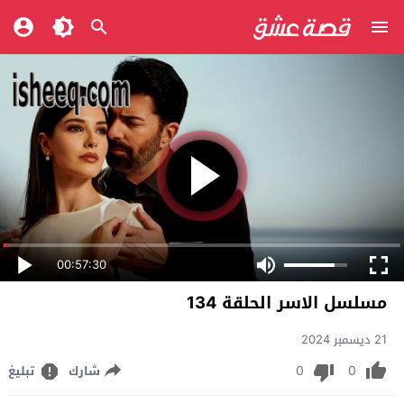
00:57:30
مسلسل الاسر الحلقة 134
21 ديسمبر 2024
0
0
شارك
تبليغ