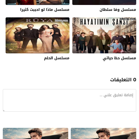
مسلسل وفا سلطان
مسلسل ماذا لو احببت كثيرا
مسلسل حظ حياتي
مسلسل الحلم
0 التعليقات