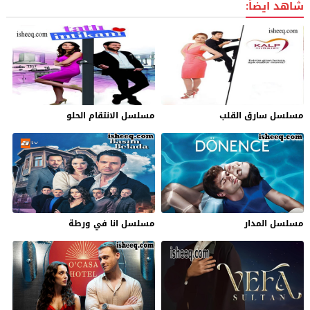
شاهد ايضاً:
مسلسل سارق القلب
مسلسل الانتقام الحلو
مسلسل المدار
مسلسل انا في ورطة