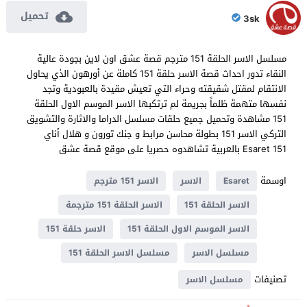
تحميل
3sk
مسلسل الاسر الحلقة 151 مترجم قصة عشق اون لاين بجودة عالية
النقاء تدور احداث قصة الاسر حلقة 151 كاملة عن أورهون الذي يحاول
الانتقام لمقتل شقيقته وحراء التي تعيش مقيدة بالعبودية وتجد
نفسها متهمة ظلماً بجريمة لم ترتكبها الاسر الموسم الاول الحلقة
151 مشاهدة وتحميل جميع حلقات مسلسل الدراما والاثارة والتشويق
التركي الاسر 151 بطولة محاسن مرابط و جنك تورون و هلال أناي
Esaret 151 بالعربية تشاهدوه حصريا على موقع قصة عشق
اوسمة
Esaret
الاسر
الاسر 151 مترجم
الاسر الحلقة 151
الاسر الحلقة 151 مترجمة
الاسر الموسم الاول الحلقة 151
الاسر حلقة 151
مسلسل الاسر
مسلسل الاسر الحلقة 151
تصنيفات
مسلسل الاسر