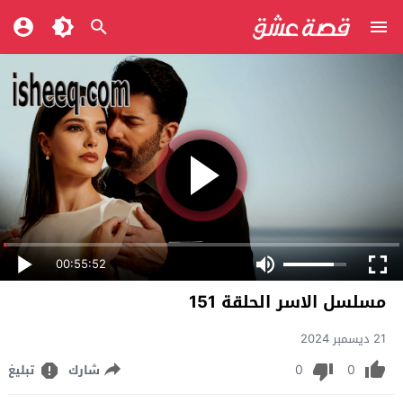
00:55:52
مسلسل الاسر الحلقة 151
21 ديسمبر 2024
0
0
شارك
تبليغ