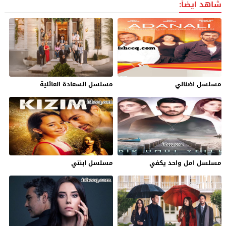
شاهد ايضاً:
مسلسل اضنالي
مسلسل السعادة العائلية
مسلسل امل واحد يكفي
مسلسل ابنتي