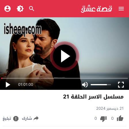
01:01:00
مسلسل الاسر الحلقة 21
21 ديسمبر 2024
0
0
شارك
تبليغ