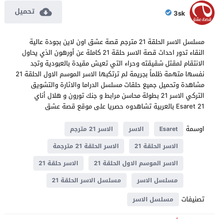
تحميل
3sk
مسلسل الاسر الحلقة 21 مترجم قصة عشق اون لاين بجودة عالية
النقاء تدور احداث قصة الاسر حلقة 21 كاملة عن أورهون الذي يحاول
الانتقام لمقتل شقيقته وحراء التي تعيش مقيدة بالعبودية وتجد
نفسها متهمة ظلماً بجريمة لم ترتكبها الاسر الموسم الاول الحلقة 21
مشاهدة وتحميل جميع حلقات مسلسل الدراما والاثارة والتشويق
التركي الاسر 21 بطولة محاسن مرابط و جنك تورون و هلال أناي
Esaret 21 بالعربية تشاهدوه حصريا على موقع قصة عشق
اوسمة
Esaret
الاسر
الاسر 21 مترجم
الاسر الحلقة 21
الاسر الحلقة 21 مترجمة
الاسر الموسم الاول الحلقة 21
الاسر حلقة 21
مسلسل الاسر
مسلسل الاسر الحلقة 21
تصنيفات
مسلسل الاسر