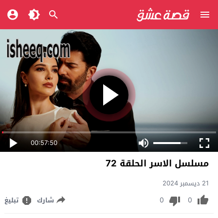
00:57:50
مسلسل الاسر الحلقة 72
21 ديسمبر 2024
0
0
شارك
تبليغ