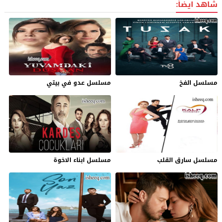
شاهد ايضاً:
مسلسل الفخ
مسلسل عدو في بيتي
مسلسل سارق القلب
مسلسل ابناء الاخوة