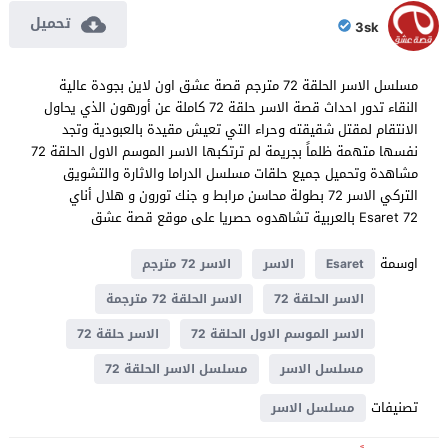
تحميل
3sk
مسلسل الاسر الحلقة 72 مترجم قصة عشق اون لاين بجودة عالية
النقاء تدور احداث قصة الاسر حلقة 72 كاملة عن أورهون الذي يحاول
الانتقام لمقتل شقيقته وحراء التي تعيش مقيدة بالعبودية وتجد
نفسها متهمة ظلماً بجريمة لم ترتكبها الاسر الموسم الاول الحلقة 72
مشاهدة وتحميل جميع حلقات مسلسل الدراما والاثارة والتشويق
التركي الاسر 72 بطولة محاسن مرابط و جنك تورون و هلال أناي
Esaret 72 بالعربية تشاهدوه حصريا على موقع قصة عشق
اوسمة
Esaret
الاسر
الاسر 72 مترجم
الاسر الحلقة 72
الاسر الحلقة 72 مترجمة
الاسر الموسم الاول الحلقة 72
الاسر حلقة 72
مسلسل الاسر
مسلسل الاسر الحلقة 72
تصنيفات
مسلسل الاسر