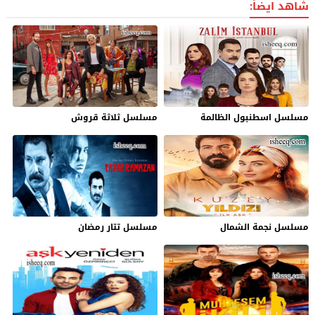
شاهد ايضاً:
مسلسل اسطنبول الظالمة
مسلسل ثلاثة قروش
مسلسل نجمة الشمال
مسلسل تتار رمضان