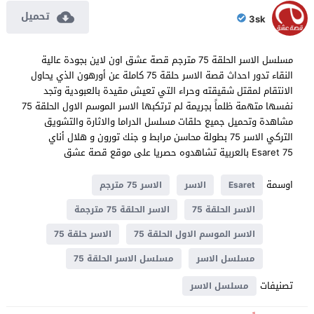
تحميل
3sk
مسلسل الاسر الحلقة 75 مترجم قصة عشق اون لاين بجودة عالية
النقاء تدور احداث قصة الاسر حلقة 75 كاملة عن أورهون الذي يحاول
الانتقام لمقتل شقيقته وحراء التي تعيش مقيدة بالعبودية وتجد
نفسها متهمة ظلماً بجريمة لم ترتكبها الاسر الموسم الاول الحلقة 75
مشاهدة وتحميل جميع حلقات مسلسل الدراما والاثارة والتشويق
التركي الاسر 75 بطولة محاسن مرابط و جنك تورون و هلال أناي
Esaret 75 بالعربية تشاهدوه حصريا على موقع قصة عشق
اوسمة
Esaret
الاسر
الاسر 75 مترجم
الاسر الحلقة 75
الاسر الحلقة 75 مترجمة
الاسر الموسم الاول الحلقة 75
الاسر حلقة 75
مسلسل الاسر
مسلسل الاسر الحلقة 75
تصنيفات
مسلسل الاسر