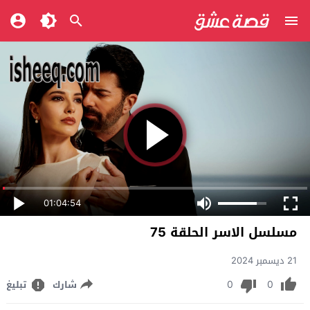
01:04:54
مسلسل الاسر الحلقة 75
21 ديسمبر 2024
0
0
شارك
تبليغ