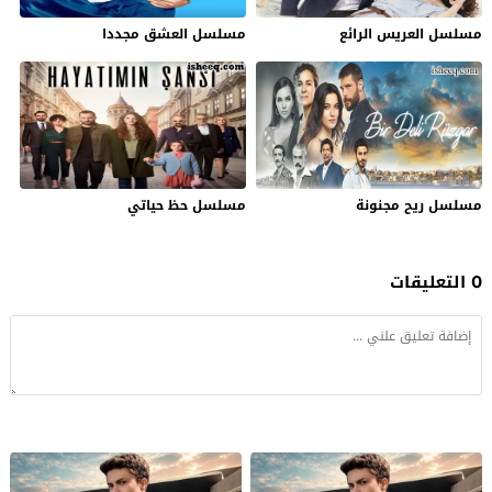
مسلسل العريس الرائع
مسلسل العشق مجددا
مسلسل ريح مجنونة
مسلسل حظ حياتي
0 التعليقات