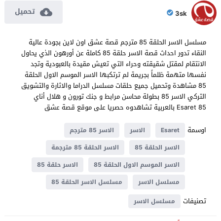
تحميل
3sk
مسلسل الاسر الحلقة 85 مترجم قصة عشق اون لاين بجودة عالية
النقاء تدور احداث قصة الاسر حلقة 85 كاملة عن أورهون الذي يحاول
الانتقام لمقتل شقيقته وحراء التي تعيش مقيدة بالعبودية وتجد
نفسها متهمة ظلماً بجريمة لم ترتكبها الاسر الموسم الاول الحلقة
85 مشاهدة وتحميل جميع حلقات مسلسل الدراما والاثارة والتشويق
التركي الاسر 85 بطولة محاسن مرابط و جنك تورون و هلال أناي
Esaret 85 بالعربية تشاهدوه حصريا على موقع قصة عشق
اوسمة
Esaret
الاسر
الاسر 85 مترجم
الاسر الحلقة 85
الاسر الحلقة 85 مترجمة
الاسر الموسم الاول الحلقة 85
الاسر حلقة 85
مسلسل الاسر
مسلسل الاسر الحلقة 85
تصنيفات
مسلسل الاسر