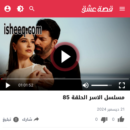
01:01:52
مسلسل الاسر الحلقة 85
21 ديسمبر 2024
0
0
شارك
تبليغ